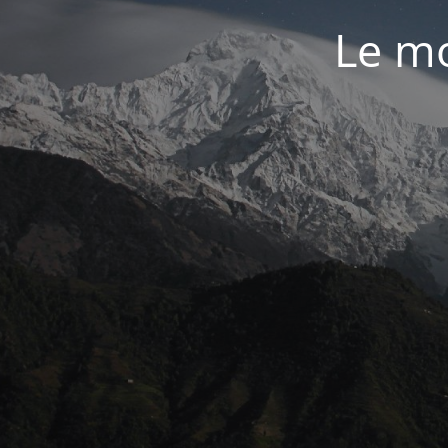
Le mo