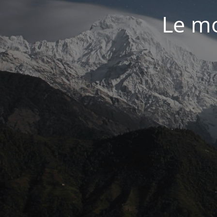
Le mo