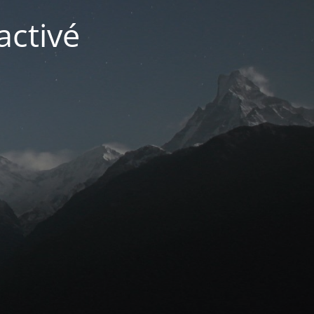
activé