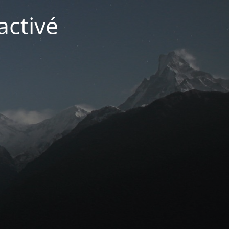
activé