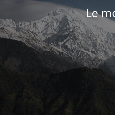
Le mo